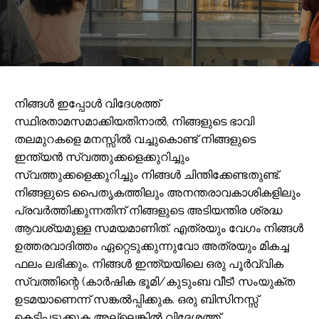
നിങ്ങൾ ഇപ്പോൾ വിദേശത്ത്
സ്ഥിരതാമസമാക്കിയതിനാൽ, നിങ്ങളുടെ ഭാവി
തലമുറകളെ മനസ്സിൽ വച്ചുകൊണ്ട് നിങ്ങളുടെ
ഇന്ത്യൻ സ്വത്തുക്കളെക്കുറിച്ചും
സ്വത്തുക്കളെക്കുറിച്ചും നിങ്ങൾ ചിന്തിക്കേണ്ടതുണ്ട്.
നിങ്ങളുടെ പൈതൃകത്തിലും അനന്തരാവകാശികളിലും
പ്രവർത്തിക്കുന്നതിന് നിങ്ങളുടെ അടിയന്തിര ശ്രദ്ധ
ആവശ്യമുള്ള സമയമാണിത്. എത്രയും വേഗം നിങ്ങൾ
ഉത്തരവാദിത്തം ഏറ്റെടുക്കുന്നുവോ അത്രയും മികച്ച
ഫലം ലഭിക്കും. നിങ്ങൾ ഇന്ത്യയിലെ ഒരു പൂർവ്വിക
സ്വത്തിന്റെ (കാർഷിക ഭൂമി/കുടുംബ വീട്) സംയുക്ത
ഉടമയാണെന്ന് സങ്കൽപ്പിക്കുക. ഒരു ബിസിനസ്സ്
കെട്ടിപ്പടുക്കുക അല്ലെങ്കിൽ വിദേശത്ത്