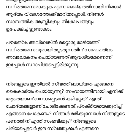
സ്ഥിരതാമസമാക്കുക എന്ന ലക്ഷ്യത്തിനായി നിങ്ങൾ
ആദ്യം വിദേശത്തേക്ക് മാറിയപ്പോൾ, നിങ്ങൾ
സാമ്പത്തിക ആസ്തികളും നിക്ഷേപങ്ങളും
ഉപേക്ഷിച്ചിട്ടുണ്ടാകാം.
പൗരത്വം അല്ലെങ്കിൽ മറ്റൊരു രാജ്യത്ത്
സ്ഥിരതാമസവുമായി തുടരുന്നതിന് സാഹചര്യം
അവലോകനം ചെയ്യേണ്ടത് ആവശ്യമാണെന്ന്
ഇപ്പോൾ സ്ഥാപിക്കപ്പെട്ടിരിക്കുന്നു.
നിങ്ങളുടെ ഇന്ത്യൻ സ്വത്ത് ബാധ്യത എങ്ങനെ
കൈകാര്യം ചെയ്യുന്നു? സഹായത്തിനായി എനിക്ക്
ആരെയാണ് ബന്ധപ്പെടാൻ കഴിയുക? എന്ത്
ചോദ്യങ്ങളാണ് ചോദിക്കേണ്ടത്, പ്രക്രിയയെക്കുറിച്ച്
എങ്ങനെ പോകണം? നിങ്ങൾ മരിക്കുമ്പോൾ നിങ്ങളുടെ
പണത്തിന് എന്ത് സംഭവിക്കും? നിങ്ങളുടെ
പ്രിയപ്പെട്ടവർ ഈ സ്വത്തുക്കൾ എങ്ങനെ