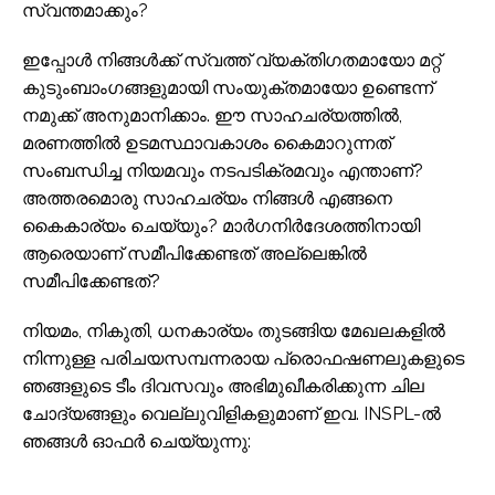
സ്വന്തമാക്കും?
ഇപ്പോൾ നിങ്ങൾക്ക് സ്വത്ത് വ്യക്തിഗതമായോ മറ്റ്
കുടുംബാംഗങ്ങളുമായി സംയുക്തമായോ ഉണ്ടെന്ന്
നമുക്ക് അനുമാനിക്കാം. ഈ സാഹചര്യത്തിൽ,
മരണത്തിൽ ഉടമസ്ഥാവകാശം കൈമാറുന്നത്
സംബന്ധിച്ച നിയമവും നടപടിക്രമവും എന്താണ്?
അത്തരമൊരു സാഹചര്യം നിങ്ങൾ എങ്ങനെ
കൈകാര്യം ചെയ്യും? മാർഗനിർദേശത്തിനായി
ആരെയാണ് സമീപിക്കേണ്ടത് അല്ലെങ്കിൽ
സമീപിക്കേണ്ടത്?
നിയമം, നികുതി, ധനകാര്യം തുടങ്ങിയ മേഖലകളിൽ
നിന്നുള്ള പരിചയസമ്പന്നരായ പ്രൊഫഷണലുകളുടെ
ഞങ്ങളുടെ ടീം ദിവസവും അഭിമുഖീകരിക്കുന്ന ചില
ചോദ്യങ്ങളും വെല്ലുവിളികളുമാണ് ഇവ. INSPL-ൽ
ഞങ്ങൾ ഓഫർ ചെയ്യുന്നു: