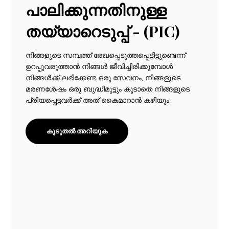
പാലിക്കുന്നതിനുള്ള
തയ്യാറെടുപ്പ് - (PIC)
നിങ്ങളുടെ സമ്പത്ത് രേഖപ്പെടുത്തപ്പെട്ടിട്ടുണ്ടെന്ന്
ഉറപ്പുവരുത്താൻ നിങ്ങൾ ജീവിച്ചിരിക്കുമ്പോൾ
നിങ്ങൾക്ക് ലഭിക്കേണ്ട ഒരു സേവനം, നിങ്ങളുടെ
മരണശേഷം ഒരു ബുദ്ധിമുട്ടും കൂടാതെ നിങ്ങളുടെ
പ്രിയപ്പെട്ടവർക്ക് അത് കൈമാറാൻ കഴിയും.
കൂടുതൽ അറിയുക