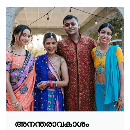
അനന്തരാവകാശം