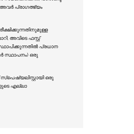
 അവർ പ്രാഗത്ഭ്യം
ീക്ഷിക്കുന്നതിനുമുള്ള
റി, അവിടെ ഫസ്റ്റ്
സ്ഥാപിക്കുന്നതിൽ പ്രധാന
്കാർ സ്ഥാപനം) ഒരു
സ്പെഷ്യലിസ്റ്റായി ഒരു
ങളുടെ എല്ലാ