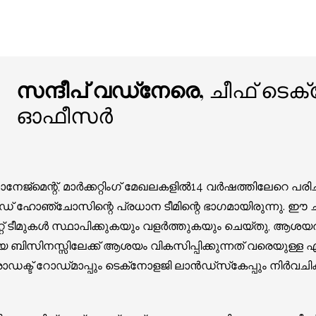
സന്ദീപ് വഡ്‌നേരെ,
ചീഫ് ടെക്
ഓഫീസർ
േജ്‌മെന്റ്, മാർക്കറ്റിംഗ് മേഖലകളിൽ14 വർഷത്തിലേറെ പരി
പ്, ഹെഡ് ഹോഞ്ചോസിന്റെ പ്രധാന ടീമിന്റെ ഭാഗമായിരുന്നു. 
റ്റ് ടീമുകൾ സ്ഥാപിക്കുകയും വളർത്തുകയും ചെയ്‌തു, ആ
ിസിനസ്സിലേക്ക് ആശയം വികസിപ്പിക്കുന്നത് വരെയുള്ള എ
്രൊഡക്ട് റോഡ്‌മാപ്പും ടെക്‌നോളജി ലാൻഡ്‌സ്‌കേപ്പും നിർവചി