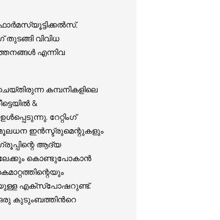
ഫാർമസ്യൂട്ടിക്കൽസ്,
ഗ് തുടങ്ങി വിവിധ
ത്തനങ്ങൾ എന്നിവ
 ചെയ്തിരുന്ന കമ്പനികളിലെ
റീട്ടെയിൽ &
്പെടുന്നു. റേറ്റിംഗ്
മൂലധന ഇൻസ്ട്രുമെന്റുകളും
്രൂപ്പിന്റെ ആദ്യ
ളിലേക്കും കൊണ്ടുപോകാൻ
ാറ്റത്തിന്റെയും
ണയുള്ള എക്സ്പോഷറുണ്ട്.
ു കുടുംബത്തിന്‍റെ