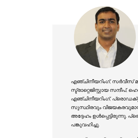
എഞ്ചിനീയറിംഗ്, സർവീസ് മാന
സ്ട്രാറ്റെജിസ്റ്റായ സന്ദീ
എഞ്ചിനീയറിംഗ്, പ്രൊഡക്‌
സുസ്ഥിരവും വിജയകരവുമായ ബ
അദ്ദേഹം ഉൾപ്പെട്ടിരുന്നു. പ
പങ്കുവഹിച്ചു.