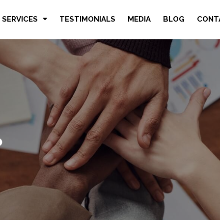
 SERVICES
TESTIMONIALS
MEDIA
BLOG
CONT
ം