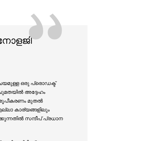
”
‌നോളജി
ചയമുള്ള ഒരു പ്രൊഡക്ട്
ഈ ചുമതയിൽ അദ്ദേഹം
ശയരൂപീകരണം മുതൽ
ല്ലാ കാര്യങ്ങളിലും
ക്കുന്നതിൽ സന്ദീപ് പ്രധാന