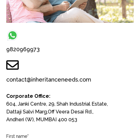
9820969973
contact@inheritanceneeds.com
Corporate Office:
604, Janki Centre, 29, Shah Industrial Estate,
Dattaji Salvi Marg,Off Veera Desai Rd.,
Andheri (W), MUMBAI 400 053
First name*