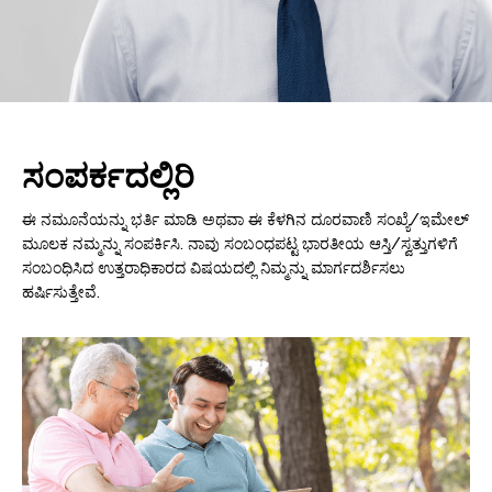
ಸಂಪರ್ಕದಲ್ಲಿರಿ
ಈ ನಮೂನೆಯನ್ನು ಭರ್ತಿ ಮಾಡಿ ಅಥವಾ ಈ ಕೆಳಗಿನ ದೂರವಾಣಿ ಸಂಖ್ಯೆ/ಇಮೇಲ್
ಮೂಲಕ ನಮ್ಮನ್ನು ಸಂಪರ್ಕಿಸಿ. ನಾವು ಸಂಬಂಧಪಟ್ಟ ಭಾರತೀಯ ಆಸ್ತಿ/ಸ್ವತ್ತುಗಳಿಗೆ
ಸಂಬಂಧಿಸಿದ ಉತ್ತರಾಧಿಕಾರದ ವಿಷಯದಲ್ಲಿ ನಿಮ್ಮನ್ನು ಮಾರ್ಗದರ್ಶಿಸಲು
ಹರ್ಷಿಸುತ್ತೇವೆ.