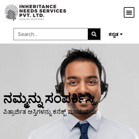
मराठी
ગુજરાતી
தமிழ்
മലയാളം
ಕನ್ನಡ
ನಮ್ಮನ್ನು ಸಂಪರ್ಕಿಸಿ
ಪಿತ್ರಾರ್ಜಿತ ಆಸ್ತಿಗಳನ್ನು ಕನೆಕ್ಟ್ ಮಾಡುವುದು