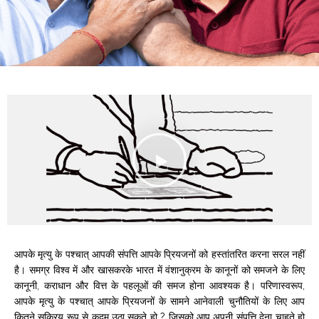
आपके मृत्यु के पश्‍चात् आपकी संपत्ति आपके प्रियजनों को हस्तांतरित करना सरल नहीं
है। समग्र विश्‍व में और खासकरके भारत में वंशानुक्रम के कानूनों को समजने के लिए
कानूनी, कराधान और वित्त के पहलूओं की समज होना आवश्‍यक है। परिणास्‍वरूप,
आपके मृत्यु के पश्‍चात् आपके प्रियजनों के सामने आनेवाली चुनौतियों के लिए आप
कितने सक्रिय रूप से कदम उठा सकते हो ? जिसको आप अपनी संपत्ति देना चाहते हो