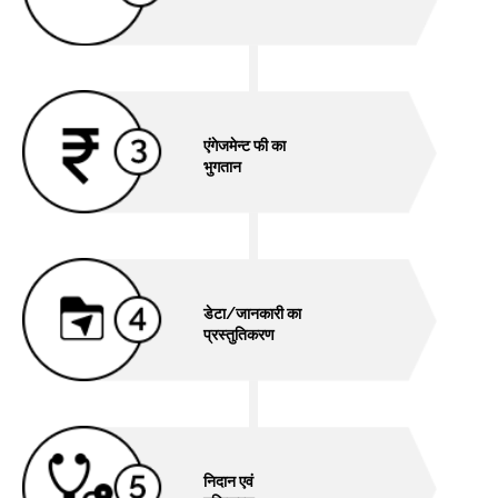
एंगेजमेन्ट फी का
भुगतान
डेटा/जानकारी का
प्रस्तुतिकरण
निदान एवं