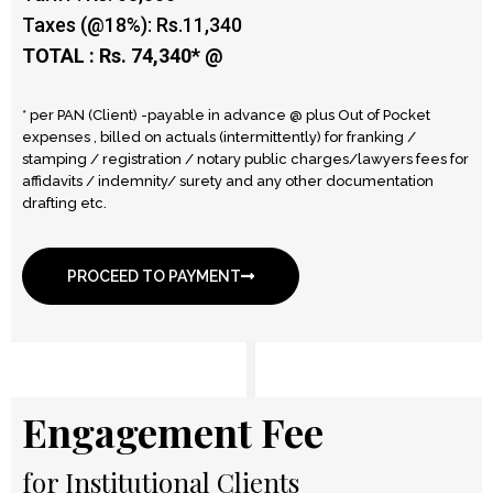
Taxes (@18%): Rs.11,340
TOTAL : Rs. 74,340* @
* per PAN (Client) -payable in advance @ plus Out of Pocket
expenses , billed on actuals (intermittently) for franking /
stamping / registration / notary public charges/lawyers fees for
affidavits / indemnity/ surety and any other documentation
drafting etc.
PROCEED TO PAYMENT
Engagement Fee
for Institutional Clients