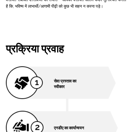
है कि, भविष्‍य में लाभार्थी/आगामी पीढ़ी को कुछ भी सहन न करना पड़े।
प्रक्रिया प्रवाह
सेवा प्रस्ताव का
स्‍वीकार
एनडीए का कार्यान्वयन