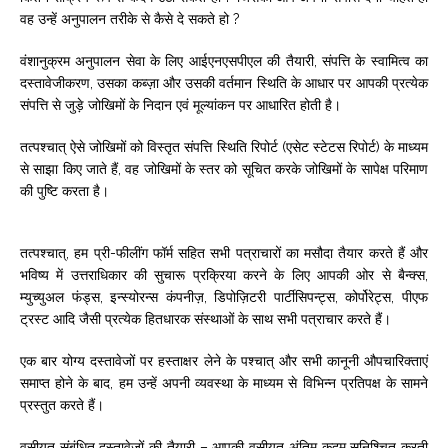
वह उन्हें अनुपालन तरीके से कैसे दे सकते हो ?
वंशानुक्रम अनुपालन सेवा के लिए आईएनएसपीएल की तैयारी, संपत्ति के स्वामित्व का
दस्तावेजीकरण, उसका कब्ज़ा और उसकी वर्तमान स्थिति के आधार पर आपकी प्रत्येक
संपत्ति से जुड़े जोखिमों के निदान एवं मूल्यांकन पर आधारित होती है।
तत्पश्‍चात् ऐसे जोखिमों को विस्तृत संपत्ति स्थिति रिपोर्ट (एसेट स्टेटस रिपोर्ट) के माध्‍यम
से साझा किए जाते हैं, वह जोखिमों के स्तर को सूचित करके जोखिमों के सापेक्ष परिमाण
की पुष्टि करता है।
तत्पश्‍चात्, हम प्री-फीलींग फॉर्म सहित सभी पत्राचारों का मसौदा तैयार करते हैं और
भविष्‍य में उत्तराधिकार की सुचारू प्रक्रिया करने के लिए आपकी ओर से बैन्क्स,
म्युच्युअल फंड्स, इन्स्योरन्स कंपनीज़, डिपोज़िटरी पार्टीसिपन्ट्स, कोर्पोरेट्स, पीएफ
ट्रस्ट आदि जैसी प्रत्येक हितधारक संस्थाओं के साथ सभी पत्राचार करते हैं।
एक बार योग्य दस्तावेजों पर हस्ताक्षर लेने के पश्‍चात् और सभी कानूनी औपचारिक्ताएं
समाप्त होने के बाद, हम उन्हें अपनी व्यवस्था के माध्‍यम से विभिन्न प्रतिपक्ष के सामने
प्रस्तुत करते हैं।
वसीयत संबंधित दस्तावेजों की तैयारी – आपकी वसीयत अंतिम कदम सुनिश्‍चित करती